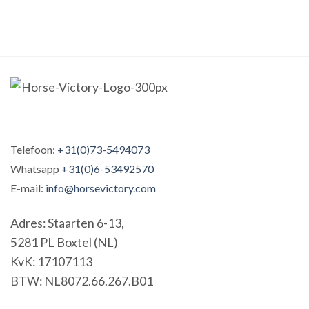
Telefoon:
+31(0)73-5494073
Whatsapp
+31(0)6-53492570
E-mail:
info@horsevictory.com
Adres: Staarten 6-13,
5281 PL Boxtel (NL)
KvK: 17107113
BTW: NL8072.66.267.B01