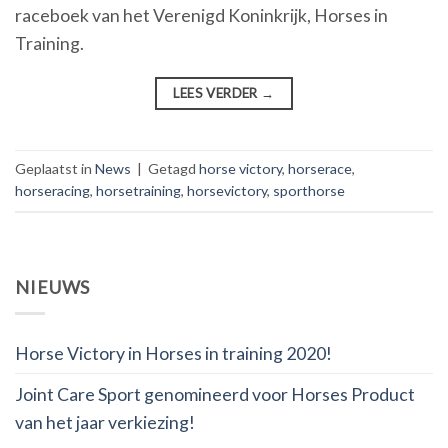
raceboek van het Verenigd Koninkrijk, Horses in
Training.
LEES VERDER
→
Geplaatst in
News
|
Getagd
horse victory
,
horserace
,
horseracing
,
horsetraining
,
horsevictory
,
sporthorse
NIEUWS
Horse Victory in Horses in training 2020!
Joint Care Sport genomineerd voor Horses Product
van het jaar verkiezing!