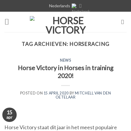
Skip
Nederlands
to
content
TAG ARCHIEVEN:
HORSERACING
NEWS
Horse Victory in Horses in training
2020!
POSTED ON
15 APRIL 2020
BY
MITCHELL VAN DEN
OETELAAR
15
apr
Horse Victory staat dit jaar in het meest populaire