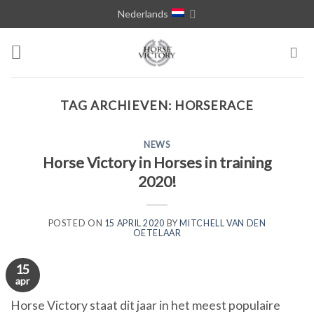
Skip
Nederlands
to
content
TAG ARCHIEVEN:
HORSERACE
NEWS
Horse Victory in Horses in training
2020!
POSTED ON
15 APRIL 2020
BY
MITCHELL VAN DEN
OETELAAR
15
apr
Horse Victory staat dit jaar in het meest populaire