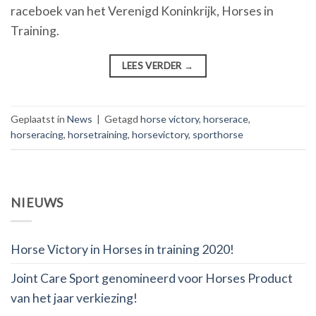
raceboek van het Verenigd Koninkrijk, Horses in
Training.
LEES VERDER
→
Geplaatst in
News
|
Getagd
horse victory
,
horserace
,
horseracing
,
horsetraining
,
horsevictory
,
sporthorse
NIEUWS
Horse Victory in Horses in training 2020!
Joint Care Sport genomineerd voor Horses Product
van het jaar verkiezing!