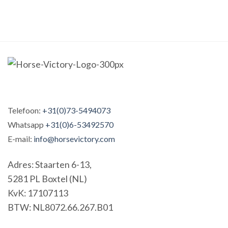
Telefoon:
+31(0)73-5494073
Whatsapp
+31(0)6-53492570
E-mail:
info@horsevictory.com
Adres: Staarten 6-13,
5281 PL Boxtel (NL)
KvK: 17107113
BTW: NL8072.66.267.B01