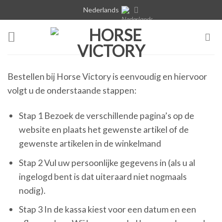
Skip
Nederlands
to
content
Bestellen bij Horse Victory is eenvoudig en hiervoor
volgt u de onderstaande stappen:
Stap 1 Bezoek de verschillende pagina’s op de
website en plaats het gewenste artikel of de
gewenste artikelen in de winkelmand
Stap 2 Vul uw persoonlijke gegevens in (als u al
ingelogd bent is dat uiteraard niet nogmaals
nodig).
Stap 3 In de kassa kiest voor een datum en een