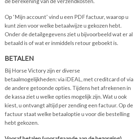
de berekening van de verzendkosten.
Op ‘Mijn account’ vind u een PDF factuur, waarop u
kunt zien voor welke betaalwijze u gekozen hebt.
Onder de detailgegevens ziet u bijvoorbeeld wat er al
betaald is of wat er inmiddels retour geboekt is.
BETALEN
Bij Horse Victory zijn er diverse
betaalmogelijkheden: via iDEAL, met creditcard of via
de andere getoonde opties. Tijdens het afrekenen in
de kassa ziet u welke opties mogelijk zijn. Wat u ook
kiest, u ontvangt altijd per zending een factuur. Op de
factuur staat welke betaaloptie u voor die bestelling
hebt gekozen.
Vooraf betalen (voorafgaande aan de bezorging)