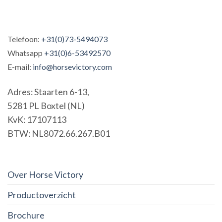
Telefoon:
+31(0)73-5494073
Whatsapp
+31(0)6-53492570
E-mail:
info@horsevictory.com
Adres: Staarten 6-13,
5281 PL Boxtel (NL)
KvK: 17107113
BTW: NL8072.66.267.B01
Over Horse Victory
Productoverzicht
Brochure