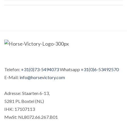
Telefon:
+31(0)73-5494073
Whatsapp
+31(0)6-53492570
E-Mail:
info@horsevictory.com
Adresse: Staarten 6-13,
5281 PL Boxtel (NL)
IHK: 17107113
MwSt: NL8072.66.267.B01